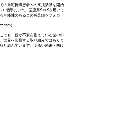
での自宅待機患者への支援活動を開始
個手にいれ、医療系S N Sを用いて
る可能性のあるこの感染症をフォロー
ct.com)
こでも、皆が不安を抱えている世の中
。世界へ影響する取り組みではありま
取り組んでいます。明るい未来へ向け