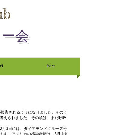
ub
ミー会
ON
More
が報告されるようになりました。そのう
考えられました。その頃は、まだ呼吸
2月3日には、ダイアモンドクルーズ号
ます。アメリカの感染者増は、3月中旬