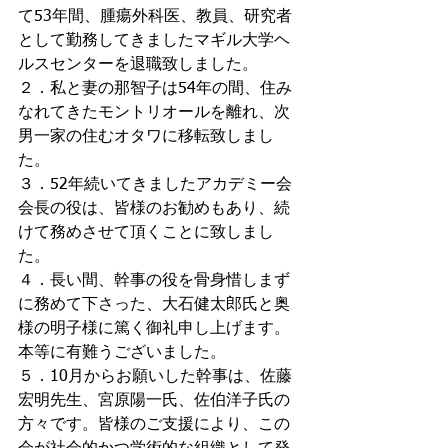
て53年間、腫瘍外科医、教員、研究者
として勤務してきましたマギル大学ヘ
ルスセンターを退職致しました。
２．私と妻の那智子は54年の間、住み
なれてきたモントリオールを離れ、次
男一家の住むオタワに移転致しまし
た。
３．52年続いてきましたアカデミー会
会長の役は、皆様のお勧めもあり、続
けて務めさせて頂くことに致しまし
た。
４．長い間、幹事の役を骨身惜しまず
に務めて下さった、大石健太郎氏と奥
様の明子様に篤く御礼申し上げます。
本等に有難うございました。
５．10月からお願いした幹事は、佐藤
宏明先生、宮原陽一氏、佐伯洋子氏の
方々です。皆様のご支援により、この