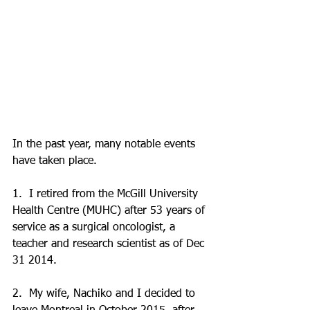
In the past year, many notable events 
have taken place. 
1.  I retired from the McGill University 
Health Centre (MUHC) after 53 years of 
service as a surgical oncologist, a 
teacher and research scientist as of Dec 
31 2014.
2.  My wife, Nachiko and I decided to 