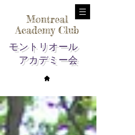
Montreal
Academy Club
モントリオール
アカデミー会