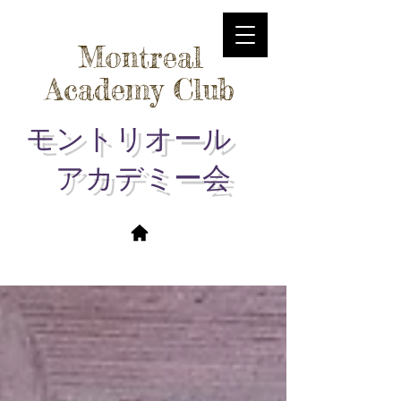
Montreal
Academy Club
モントリオール
アカデミー会